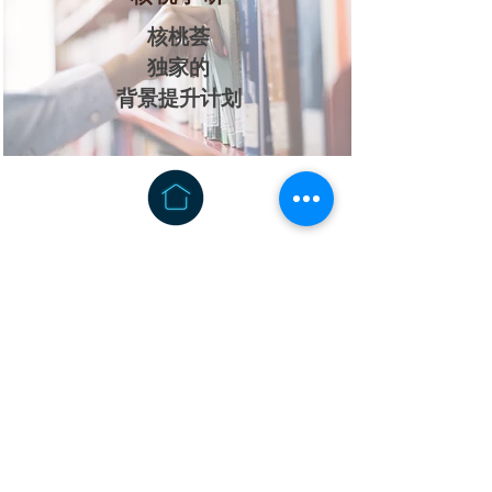
核桃荟
独家的
背景提升计划
46090 Lake Center Plaza, Suite
208, Sterling, VA 20165
info@walnutbond.org