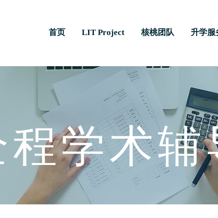
首页
LIT Project
核桃团队
升学服
​全程学术辅