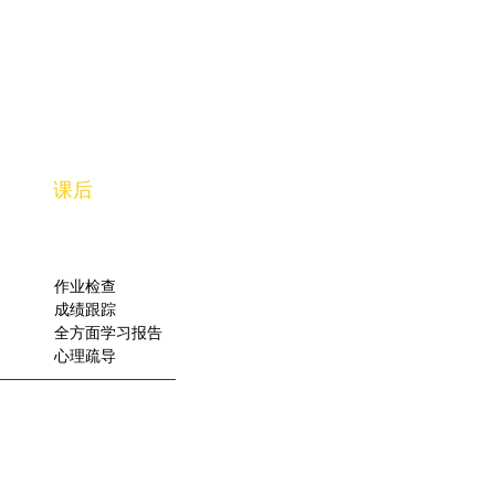
​课后
作业检查
成绩跟踪
全方面学习报告
​心理疏导