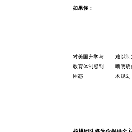
如果你：
对美国升学与
难以制
教育体制感到
晰
明确
困惑
术规划
核桃团队将为你提供全