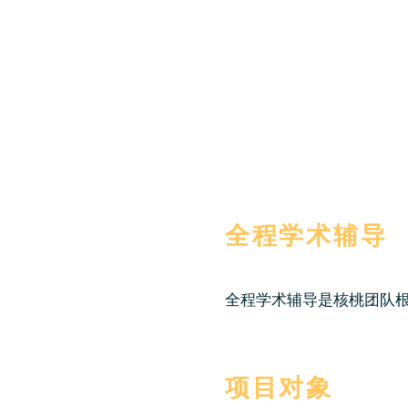
全程学术辅导
全程学术辅导是​核桃团队
​项目对象