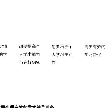
定清
想要提高个
想要培养个
需要有效的
的学
人学术能力
人学习主动
学习督促
与
在校GPA
性
方面合理有效的学术辅导服务